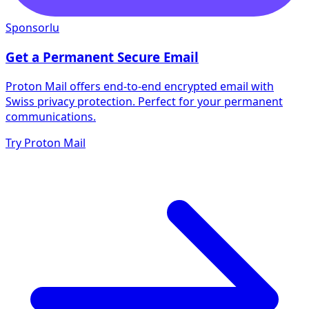
Sponsorlu
Get a Permanent Secure Email
Proton Mail offers end-to-end encrypted email with
Swiss privacy protection. Perfect for your permanent
communications.
Try Proton Mail