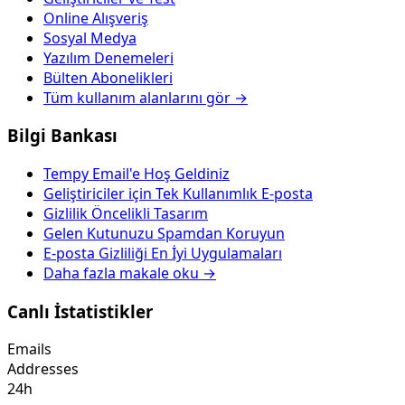
Online Alışveriş
Sosyal Medya
Yazılım Denemeleri
Bülten Abonelikleri
Tüm kullanım alanlarını gör →
Bilgi Bankası
Tempy Email'e Hoş Geldiniz
Geliştiriciler için Tek Kullanımlık E-posta
Gizlilik Öncelikli Tasarım
Gelen Kutunuzu Spamdan Koruyun
E-posta Gizliliği En İyi Uygulamaları
Daha fazla makale oku →
Canlı İstatistikler
Emails
Addresses
24h