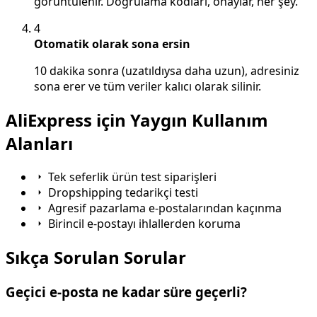
görüntülenir. Doğrulama kodları, onaylar, her şey.
4
Otomatik olarak sona ersin
10 dakika sonra (uzatıldıysa daha uzun), adresiniz
sona erer ve tüm veriler kalıcı olarak silinir.
AliExpress için Yaygın Kullanım
Alanları
Tek seferlik ürün test siparişleri
Dropshipping tedarikçi testi
Agresif pazarlama e-postalarından kaçınma
Birincil e-postayı ihlallerden koruma
Sıkça Sorulan Sorular
Geçici e-posta ne kadar süre geçerli?