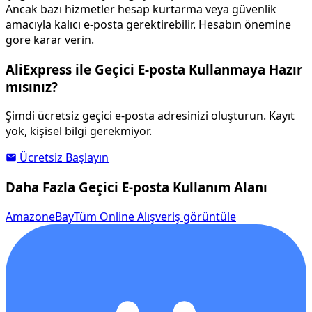
Ancak bazı hizmetler hesap kurtarma veya güvenlik
amacıyla kalıcı e-posta gerektirebilir. Hesabın önemine
göre karar verin.
AliExpress ile Geçici E-posta Kullanmaya Hazır
mısınız?
Şimdi ücretsiz geçici e-posta adresinizi oluşturun. Kayıt
yok, kişisel bilgi gerekmiyor.
Ücretsiz Başlayın
Daha Fazla Geçici E-posta Kullanım Alanı
Amazon
eBay
Tüm Online Alışveriş görüntüle