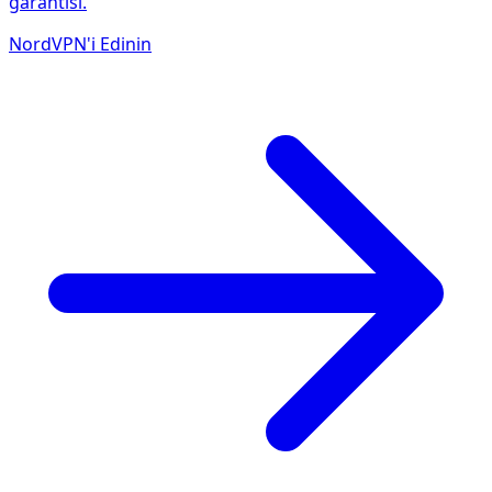
garantisi.
NordVPN'i Edinin