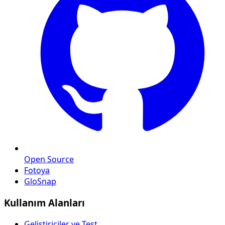
Open Source
Fotoya
GloSnap
Kullanım Alanları
Geliştiriciler ve Test