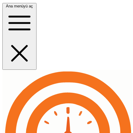
Ana menüyü aç