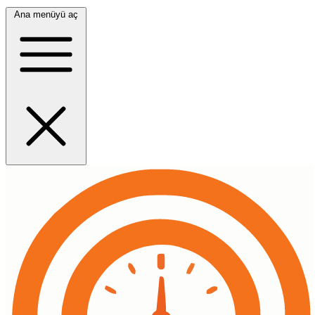
Ana menüyü aç