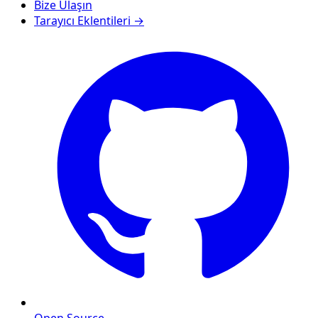
Bize Ulaşın
Tarayıcı Eklentileri →
Open Source