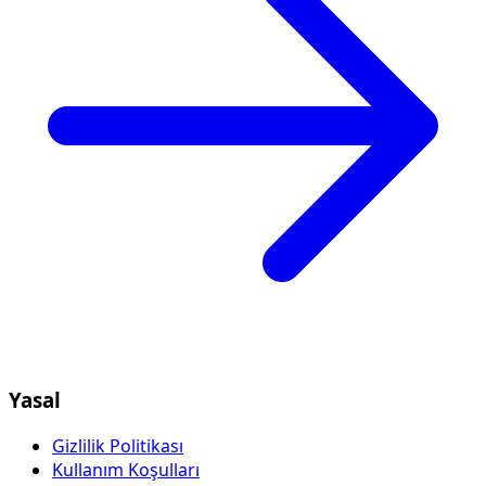
Yasal
Gizlilik Politikası
Kullanım Koşulları