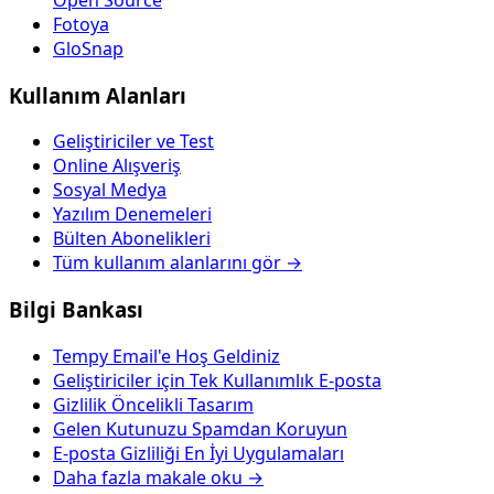
Fotoya
GloSnap
Kullanım Alanları
Geliştiriciler ve Test
Online Alışveriş
Sosyal Medya
Yazılım Denemeleri
Bülten Abonelikleri
Tüm kullanım alanlarını gör →
Bilgi Bankası
Tempy Email'e Hoş Geldiniz
Geliştiriciler için Tek Kullanımlık E-posta
Gizlilik Öncelikli Tasarım
Gelen Kutunuzu Spamdan Koruyun
E-posta Gizliliği En İyi Uygulamaları
Daha fazla makale oku →