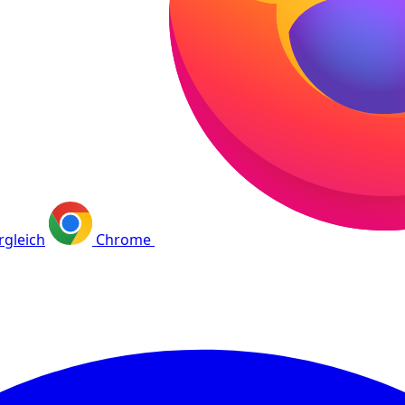
rgleich
Chrome