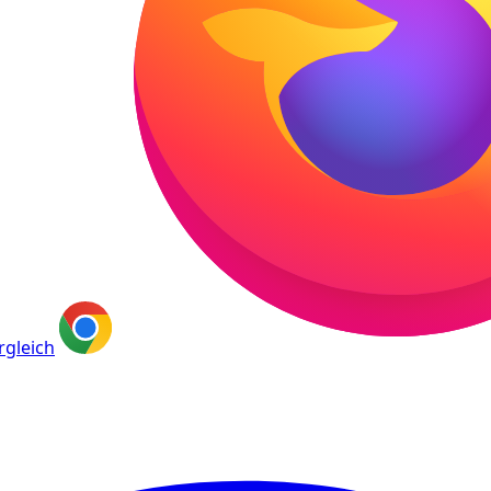
rgleich