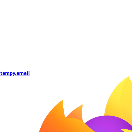
tempy
.email