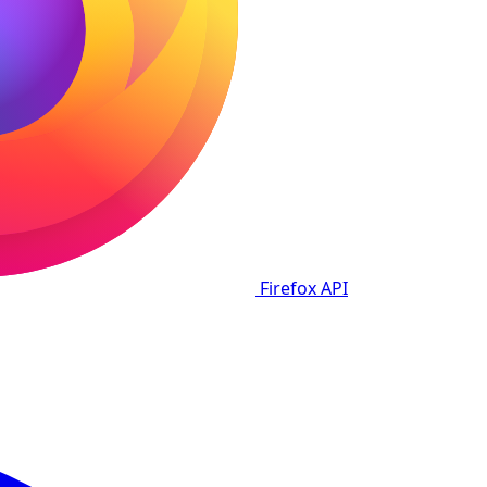
Firefox
API