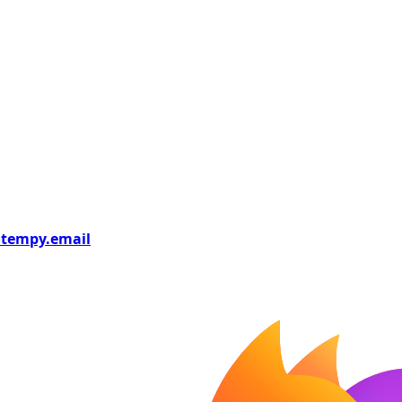
tempy
.email