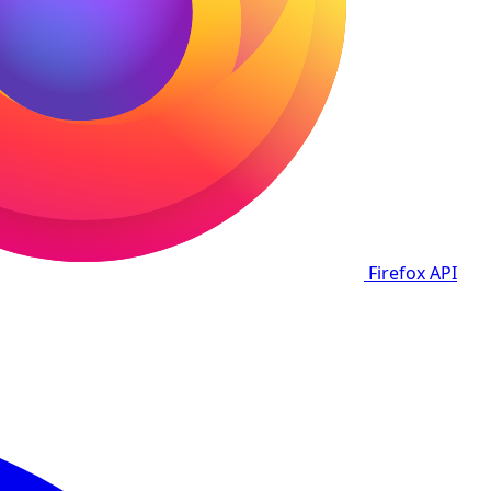
Firefox
API