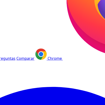
reguntas
Comparar
Chrome