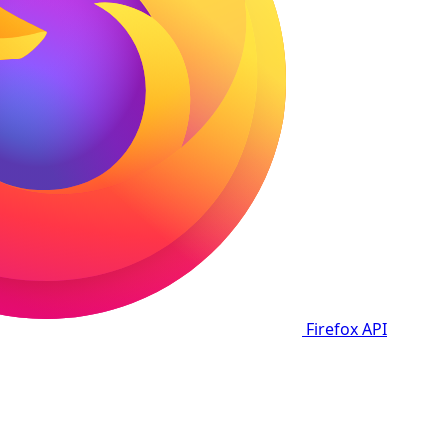
Firefox
API