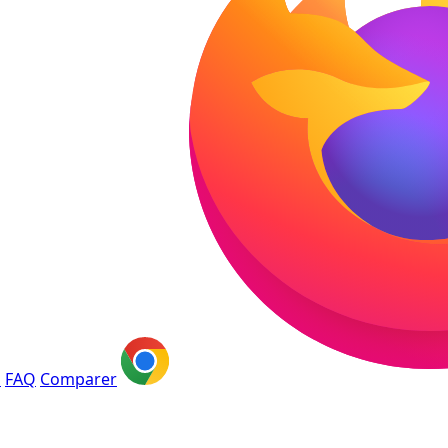
s
FAQ
Comparer