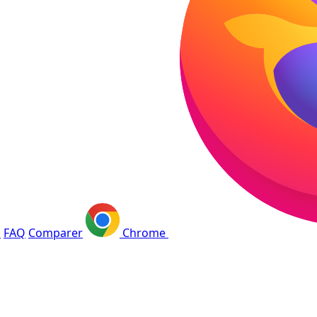
s
FAQ
Comparer
Chrome