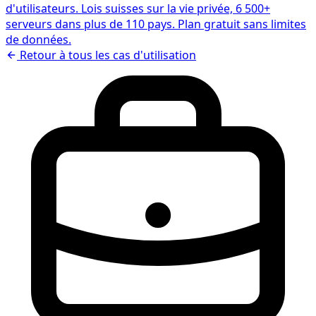
d'utilisateurs. Lois suisses sur la vie privée, 6 500+
serveurs dans plus de 110 pays. Plan gratuit sans limites
de données.
Retour à tous les cas d'utilisation