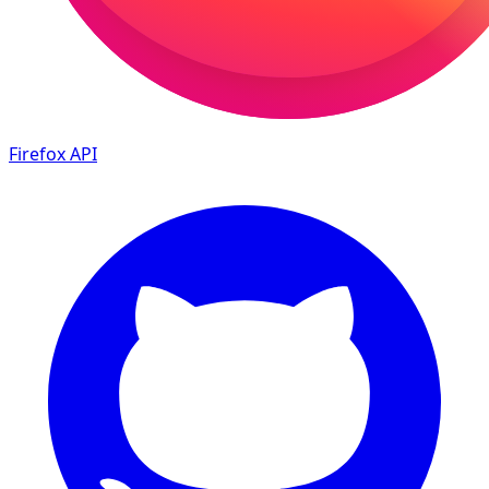
Firefox
API