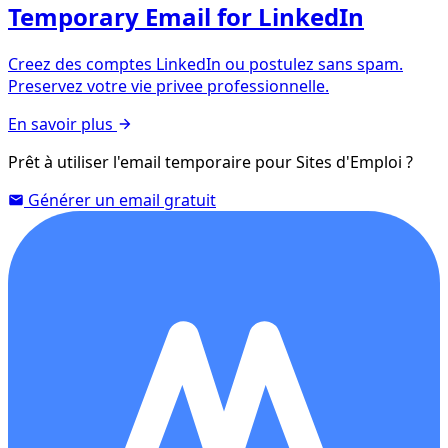
Temporary Email for LinkedIn
Creez des comptes LinkedIn ou postulez sans spam.
Preservez votre vie privee professionnelle.
En savoir plus
Prêt à utiliser l'email temporaire pour Sites d'Emploi ?
Générer un email gratuit