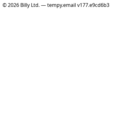
© 2026 Billy Ltd. — tempy.email
v177.e9cd6b3