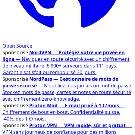
Open Source
Sponsorisé
NordVPN — Protégez votre vie privée en
ligne
— Naviguez en toute sécurité avec un chiffrement
de niveau militaire. 6 800+ serveurs dans 111 pays.
Garantie satisfait ou remboursé 30 jours.
Sponsorisé
NordPass — Gestionnaire de mots de
passe sécurisé
— N'oubliez plus jamais un mot de passe.
Stockez mots de passe, cartes et notes en toute sécurité
avec chiffrement zero-knowledge.
Sponsorisé
Proton Mail — E-mail privé à 1 €/mois
—
Chiffrement de bout en bout. Confidentialité suisse.
-40%, dès 1 €/mois.
Sponsorisé
Proton VPN — VPN rapide, sûr et gratuit
—
VPN sans journaux de confiance pour des millions