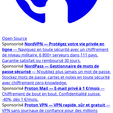
Open Source
Sponsorisé
NordVPN — Protégez votre vie privée en
ligne
— Naviguez en toute sécurité avec un chiffrement
de niveau militaire. 6 800+ serveurs dans 111 pays.
Garantie satisfait ou remboursé 30 jours.
Sponsorisé
NordPass — Gestionnaire de mots de
passe sécurisé
— N'oubliez plus jamais un mot de passe.
Stockez mots de passe, cartes et notes en toute sécurité
avec chiffrement zero-knowledge.
Sponsorisé
Proton Mail — E-mail privé à 1 €/mois
—
Chiffrement de bout en bout. Confidentialité suisse.
-40%, dès 1 €/mois.
Sponsorisé
Proton VPN — VPN rapide, sûr et gratuit
—
VPN sans journaux de confiance pour des millions