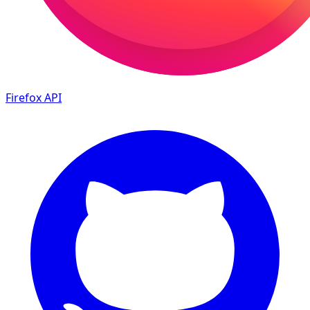
Firefox
API