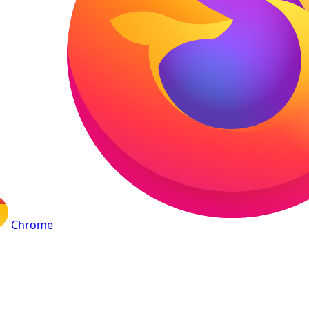
Chrome