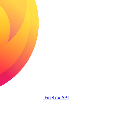
Firefox
API