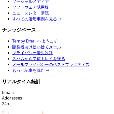
ソーシャルメディア
ソフトウェア試用版
ニュースレター購読
すべての活用事例を見る →
ナレッジベース
Tempy Email へようこそ
開発者向け使い捨てメール
プライバシー優先設計
スパムから受信トレイを守る
メールプライバシーのベストプラクティス
もっと記事を読む →
リアルタイム統計
Emails
Addresses
24h
391