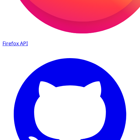
Firefox
API