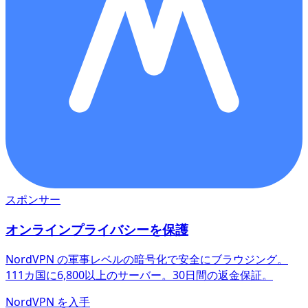
スポンサー
オンラインプライバシーを保護
NordVPN の軍事レベルの暗号化で安全にブラウジング。
111カ国に6,800以上のサーバー。30日間の返金保証。
NordVPN を入手