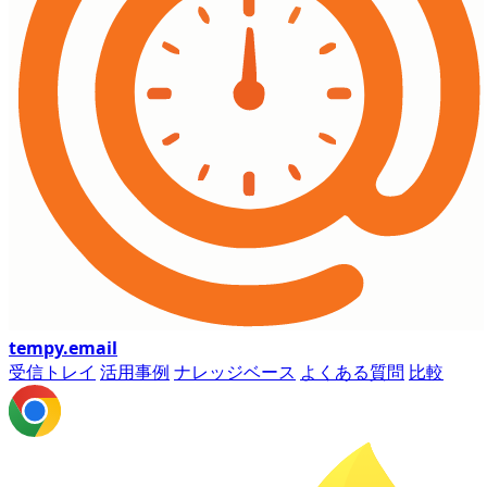
tempy
.email
受信トレイ
活用事例
ナレッジベース
よくある質問
比較