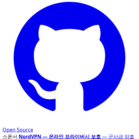
Open Source
스폰서
NordVPN — 온라인 프라이버시 보호
— 군사급 암호