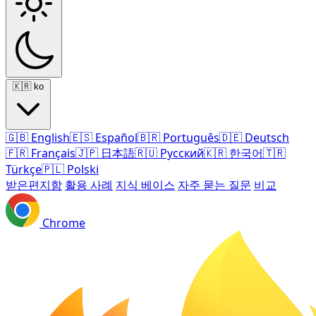
🇰🇷
ko
🇬🇧
English
🇪🇸
Español
🇧🇷
Português
🇩🇪
Deutsch
🇫🇷
Français
🇯🇵
日本語
🇷🇺
Русский
🇰🇷
한국어
🇹🇷
Türkçe
🇵🇱
Polski
받은편지함
활용 사례
지식 베이스
자주 묻는 질문
비교
Chrome