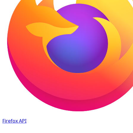
Firefox
API