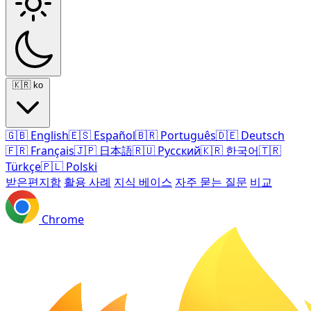
🇰🇷
ko
🇬🇧
English
🇪🇸
Español
🇧🇷
Português
🇩🇪
Deutsch
🇫🇷
Français
🇯🇵
日本語
🇷🇺
Русский
🇰🇷
한국어
🇹🇷
Türkçe
🇵🇱
Polski
받은편지함
활용 사례
지식 베이스
자주 묻는 질문
비교
Chrome