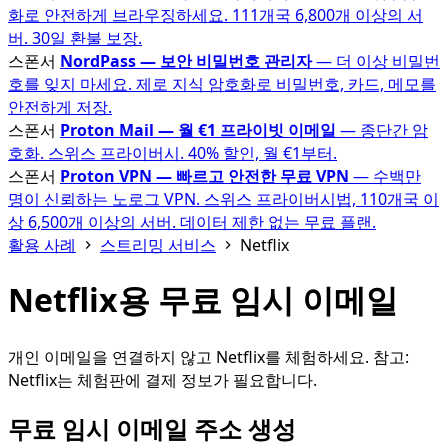
화로 안전하게 브라우징하세요. 111개국 6,800개 이상의 서
버. 30일 환불 보장.
스폰서
NordPass — 보안 비밀번호 관리자
— 더 이상 비밀번
호를 잊지 마세요. 제로 지식 암호화로 비밀번호, 카드, 메모를
안전하게 저장.
스폰서
Proton Mail — 월 €1 프라이빗 이메일
— 종단간 암
호화. 스위스 프라이버시. 40% 할인, 월 €1부터.
스폰서
Proton VPN — 빠르고 안전한 무료 VPN
— 수백만
명이 신뢰하는 노로그 VPN. 스위스 프라이버시법, 110개국 이
상 6,500개 이상의 서버. 데이터 제한 없는 무료 플랜.
활용 사례
스트리밍 서비스
Netflix
Netflix용 무료 임시 이메일
개인 이메일을 연결하지 않고 Netflix를 체험하세요. 참고:
Netflix는 체험판에 결제 정보가 필요합니다.
무료 임시 이메일 주소 생성