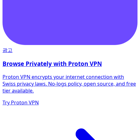
광고
Browse Privately with Proton VPN
Proton VPN encrypts your internet connection with
Swiss privacy laws. No-logs policy, open source, and free
tier available.
Try Proton VPN