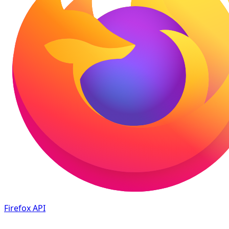
Firefox
API