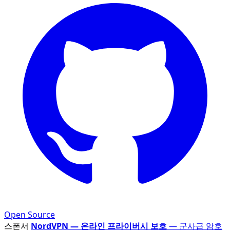
Open Source
스폰서
NordVPN — 온라인 프라이버시 보호
— 군사급 암호