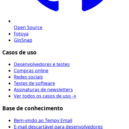
Open Source
Fotoya
GloSnap
Casos de uso
Desenvolvedores e testes
Compras online
Redes sociais
Testes de software
Assinaturas de newsletters
Ver todos os casos de uso →
Base de conhecimento
Bem-vindo ao Tempy Email
E-mail descartável para desenvolvedores