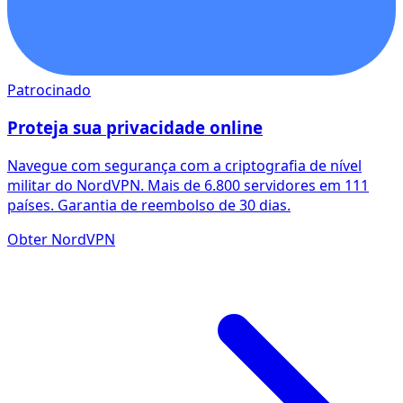
Patrocinado
Proteja sua privacidade online
Navegue com segurança com a criptografia de nível
militar do NordVPN. Mais de 6.800 servidores em 111
países. Garantia de reembolso de 30 dias.
Obter NordVPN