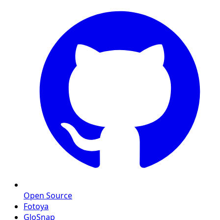
Open Source
Fotoya
GloSnap