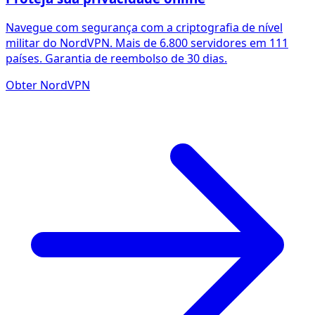
Navegue com segurança com a criptografia de nível
militar do NordVPN. Mais de 6.800 servidores em 111
países. Garantia de reembolso de 30 dias.
Obter NordVPN