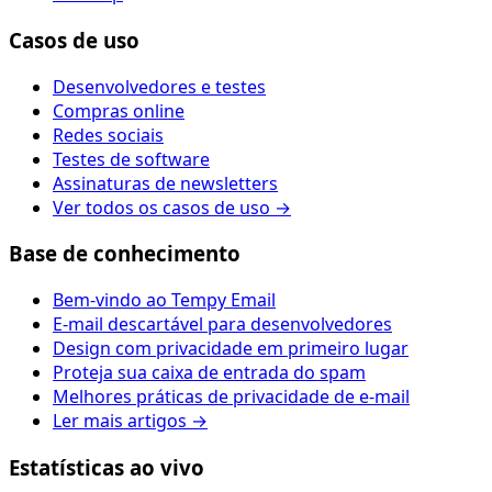
Casos de uso
Desenvolvedores e testes
Compras online
Redes sociais
Testes de software
Assinaturas de newsletters
Ver todos os casos de uso →
Base de conhecimento
Bem-vindo ao Tempy Email
E-mail descartável para desenvolvedores
Design com privacidade em primeiro lugar
Proteja sua caixa de entrada do spam
Melhores práticas de privacidade de e-mail
Ler mais artigos →
Estatísticas ao vivo