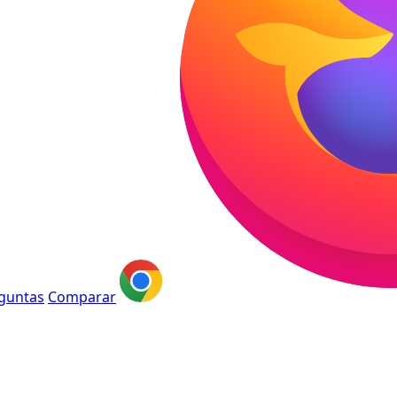
guntas
Comparar