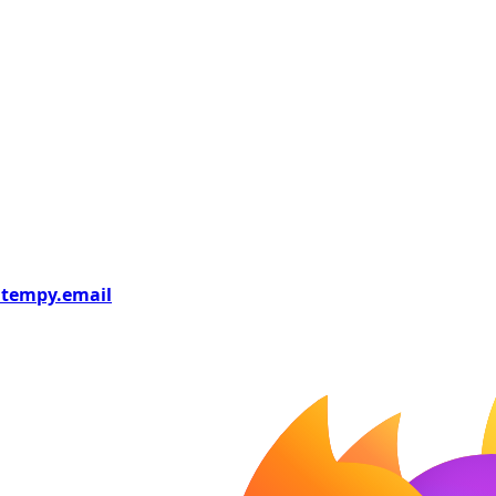
tempy
.email