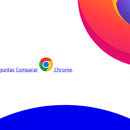
guntas
Comparar
Chrome