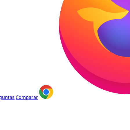
guntas
Comparar