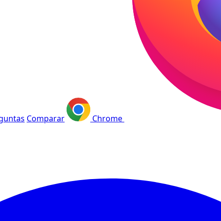
guntas
Comparar
Chrome