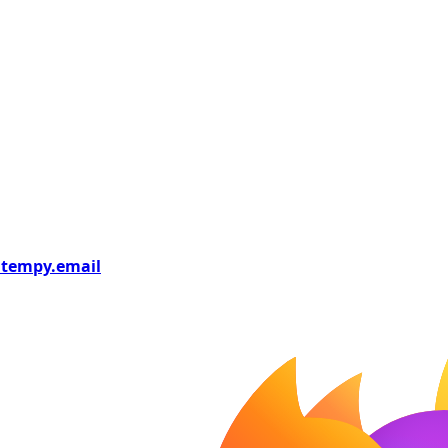
tempy
.email