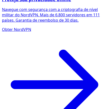
Navegue com segurança com a criptografia de nível
militar do NordVPN. Mais de 6.800 servidores em 111
países. Garantia de reembolso de 30 dias.
Obter NordVPN