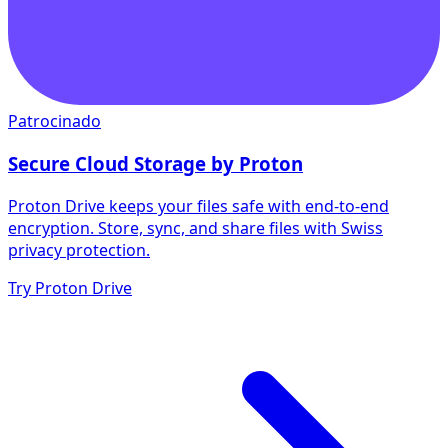
Patrocinado
Secure Cloud Storage by Proton
Proton Drive keeps your files safe with end-to-end
encryption. Store, sync, and share files with Swiss
privacy protection.
Try Proton Drive