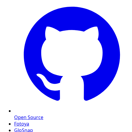
Open Source
Fotoya
GloSnap