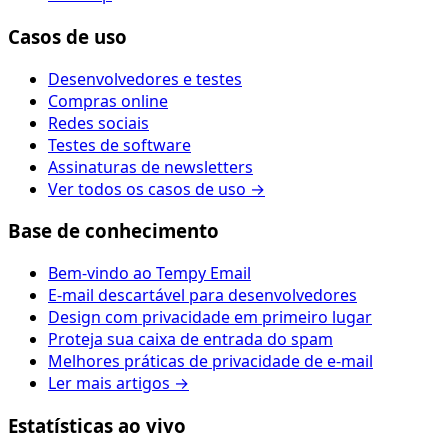
Casos de uso
Desenvolvedores e testes
Compras online
Redes sociais
Testes de software
Assinaturas de newsletters
Ver todos os casos de uso →
Base de conhecimento
Bem-vindo ao Tempy Email
E-mail descartável para desenvolvedores
Design com privacidade em primeiro lugar
Proteja sua caixa de entrada do spam
Melhores práticas de privacidade de e-mail
Ler mais artigos →
Estatísticas ao vivo