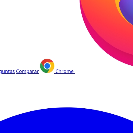
guntas
Comparar
Chrome