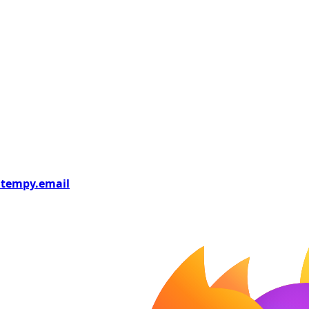
tempy
.email