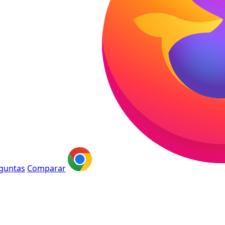
guntas
Comparar