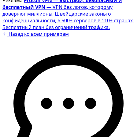
Реклама
Proton VPN — Быстрый, безопасный и
бесплатный VPN
— VPN без логов, которому
доверяют миллионы. Швейцарские законы о
конфиденциальности, 6 500+ серверов в 110+ странах.
Бесплатный план без ограничений трафика.
Назад ко всем примерам