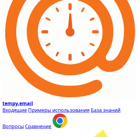
tempy
.email
Входящие
Примеры использования
База знаний
Вопросы
Сравнение