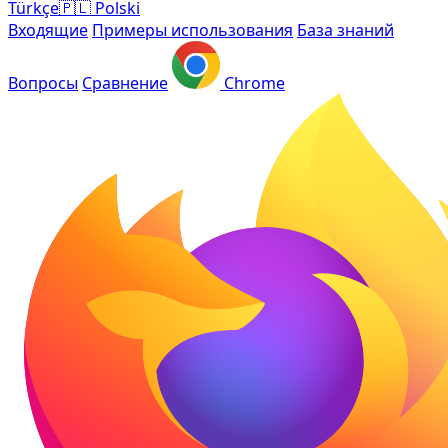
Türkçe
🇵🇱
Polski
Входящие
Примеры использования
База знаний
Вопросы
Сравнение
Chrome