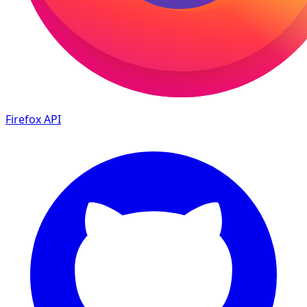
Firefox
API