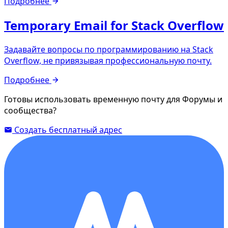
Подробнее
Temporary Email for Stack Overflow
Задавайте вопросы по программированию на Stack
Overflow, не привязывая профессиональную почту.
Подробнее
Готовы использовать временную почту для Форумы и
сообщества?
Создать бесплатный адрес