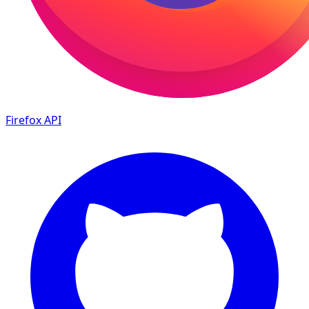
Firefox
API