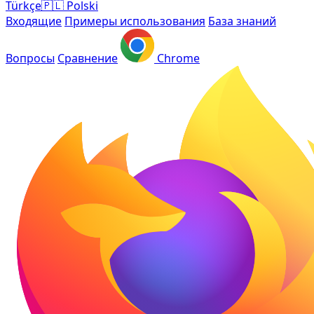
Türkçe
🇵🇱
Polski
Входящие
Примеры использования
База знаний
Вопросы
Сравнение
Chrome