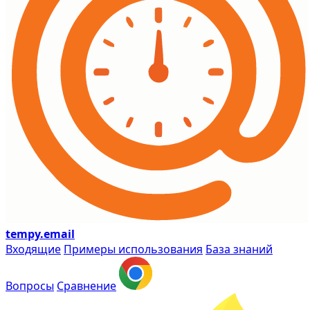
tempy
.email
Входящие
Примеры использования
База знаний
Вопросы
Сравнение