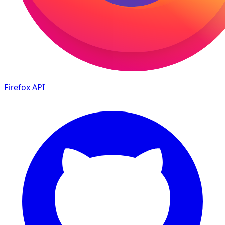
Firefox
API