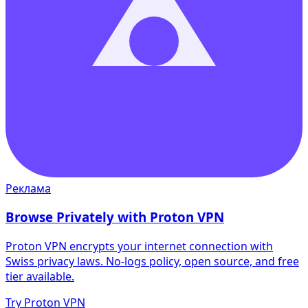
Реклама
Browse Privately with Proton VPN
Proton VPN encrypts your internet connection with
Swiss privacy laws. No-logs policy, open source, and free
tier available.
Try Proton VPN