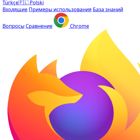
Türkçe
🇵🇱
Polski
Входящие
Примеры использования
База знаний
Вопросы
Сравнение
Chrome