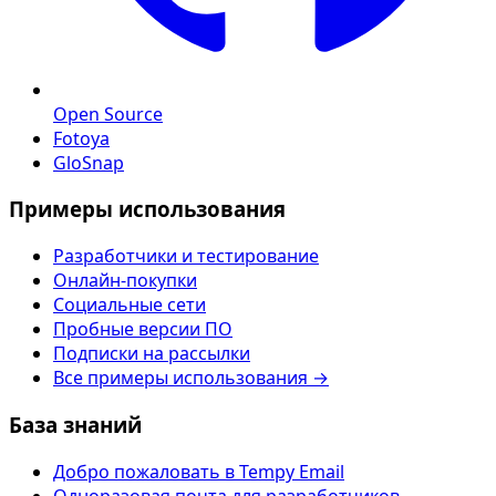
Open Source
Fotoya
GloSnap
Примеры использования
Разработчики и тестирование
Онлайн-покупки
Социальные сети
Пробные версии ПО
Подписки на рассылки
Все примеры использования →
База знаний
Добро пожаловать в Tempy Email
Одноразовая почта для разработчиков