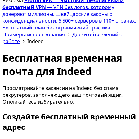
Реклама
Proton VPN — Быстрый, безопасный и
бесплатный VPN
— VPN без логов, которому
доверяют миллионы. Швейцарские законы о
конфиденциальности, 6 500+ серверов в 110+ странах.
Бесплатный план без ограничений трафика.
Примеры использования
Доски объявлений о
работе
Indeed
Бесплатная временная
почта для Indeed
Просматривайте вакансии на Indeed без спама
рекрутеров, заполняющего ваш почтовый ящик.
Откликайтесь избирательно.
Создайте бесплатный временный
адрес