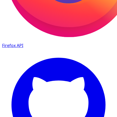
Firefox
API