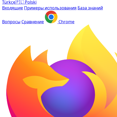
Türkçe
🇵🇱
Polski
Входящие
Примеры использования
База знаний
Вопросы
Сравнение
Chrome