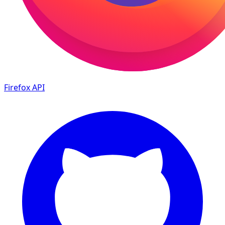
Firefox
API