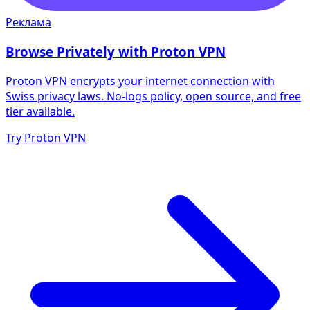
Реклама
Browse Privately with Proton VPN
Proton VPN encrypts your internet connection with
Swiss privacy laws. No-logs policy, open source, and free
tier available.
Try Proton VPN