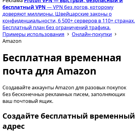
Реклама
Proton VPN — Быстрый, безопасный и
бесплатный VPN
— VPN без логов, которому
доверяют миллионы. Швейцарские законы о
конфиденциальности, 6 500+ серверов в 110+ странах.
Бесплатный план без ограничений трафика.
Примеры использования
Онлайн-покупки
Amazon
Бесплатная временная
почта для Amazon
Создавайте аккаунты Amazon для разовых покупок
без бесконечных рекламных писем, заполняющих
ваш почтовый ящик.
Создайте бесплатный временный
адрес