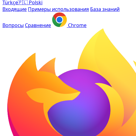
Türkçe
🇵🇱
Polski
Входящие
Примеры использования
База знаний
Вопросы
Сравнение
Chrome