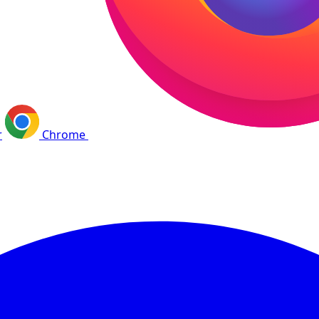
r
Chrome