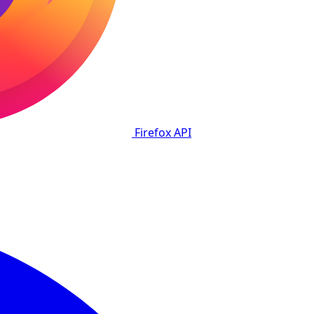
Firefox
API