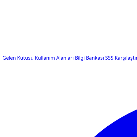
Gelen Kutusu
Kullanım Alanları
Bilgi Bankası
SSS
Karşılaştı