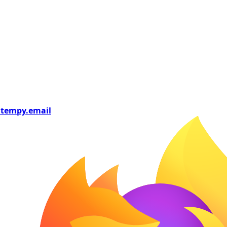
tempy
.email