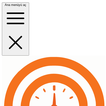
Ana menüyü aç