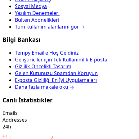
Sosyal Medya
Yazılım Denemeleri
Bülten Abonelikleri
Tüm kullanım alanlarını gör →
Bilgi Bankası
Tempy Email'e Hoş Geldiniz
Geliştiriciler için Tek Kullanımlık E-posta
Gizlilik Öncelikli Tasarım
Gelen Kutunuzu Spamdan Koruyun
E-posta Gizliliği En İyi Uygulamaları
Daha fazla makale oku →
Canlı İstatistikler
Emails
Addresses
24h
649