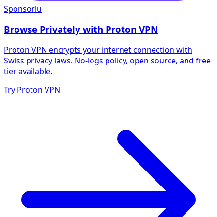
Sponsorlu
Browse Privately with Proton VPN
Proton VPN encrypts your internet connection with
Swiss privacy laws. No-logs policy, open source, and free
tier available.
Try Proton VPN