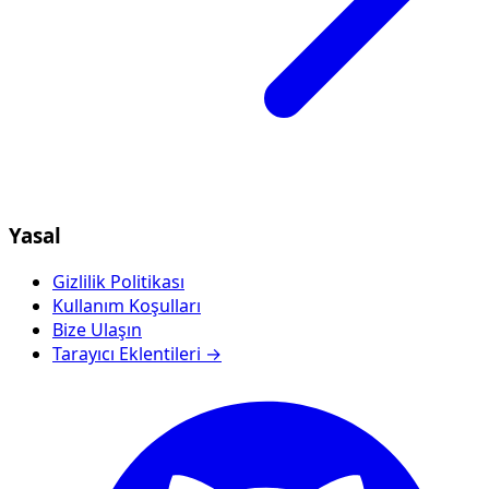
Yasal
Gizlilik Politikası
Kullanım Koşulları
Bize Ulaşın
Tarayıcı Eklentileri →