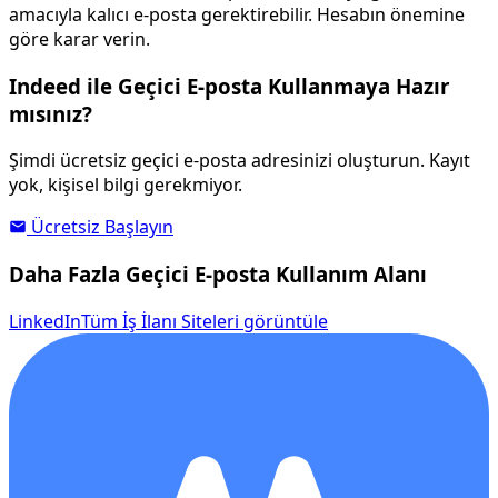
amacıyla kalıcı e-posta gerektirebilir. Hesabın önemine
göre karar verin.
Indeed ile Geçici E-posta Kullanmaya Hazır
mısınız?
Şimdi ücretsiz geçici e-posta adresinizi oluşturun. Kayıt
yok, kişisel bilgi gerekmiyor.
Ücretsiz Başlayın
Daha Fazla Geçici E-posta Kullanım Alanı
LinkedIn
Tüm İş İlanı Siteleri görüntüle