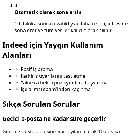
4
Otomatik olarak sona ersin
10 dakika sonra (uzatıldıysa daha uzun), adresiniz
sona erer ve tüm veriler kalıcı olarak silinir.
Indeed için Yaygın Kullanım
Alanları
Pasif iş arama
Farklı iş uyarılarını test etme
Yalnızca belirli pozisyonlara başvurma
İşe alımcı spam'inden kaçınma
Sıkça Sorulan Sorular
Geçici e-posta ne kadar süre geçerli?
Geçici e-posta adresiniz varsayılan olarak 10 dakika