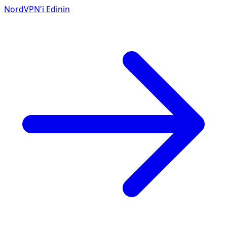
NordVPN'i Edinin