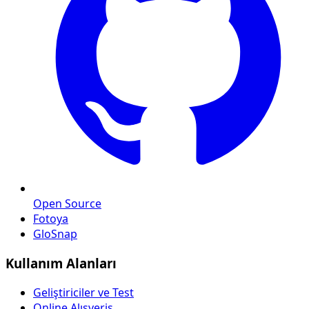
Open Source
Fotoya
GloSnap
Kullanım Alanları
Geliştiriciler ve Test
Online Alışveriş