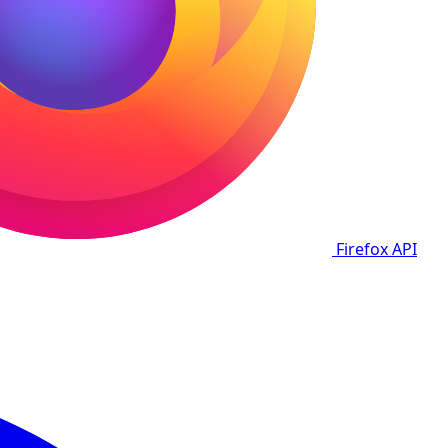
Firefox
API