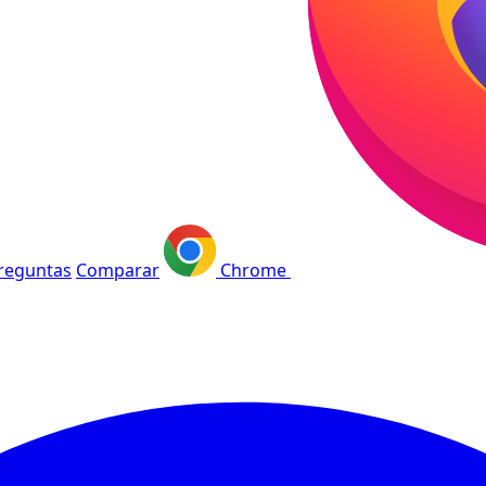
reguntas
Comparar
Chrome