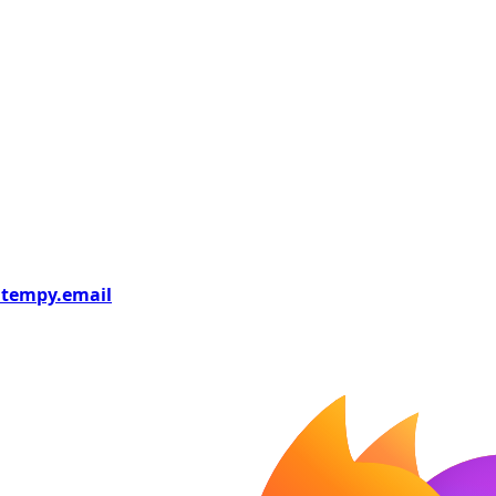
tempy
.email