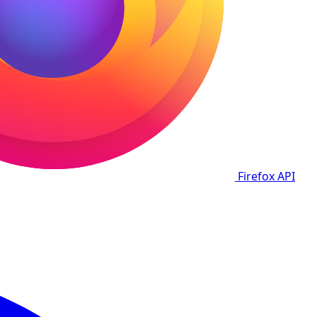
Firefox
API