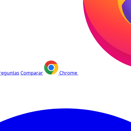
reguntas
Comparar
Chrome