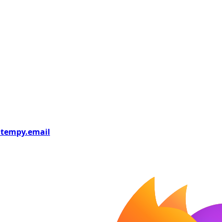
tempy
.email