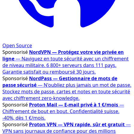
Open Source
Sponsorisé
NordVPN — Protégez votre vie privée en
ligne
— Naviguez en toute sécurité avec un chiffrement
de niveau militaire. 6 800+ serveurs dans 111 pays.
Garantie satisfait ou remboursé 30 jours.
Sponsorisé
NordPass — Gestionnaire de mots de
passe sécurisé
— N'oubliez plus jamais un mot de passe.
Stockez mots de passe, cartes et notes en toute sécurité
avec chiffrement zero-knowledge.
Sponsorisé
Proton Mail — E-mail privé à 1 €/mois
—
Chiffrement de bout en bout. Confidentialité suisse.
-40%, dès 1 €/mois.
Sponsorisé
Proton VPN — VPN rapide, sûr et gratuit
—
VPN sans journaux de confiance pour des millions