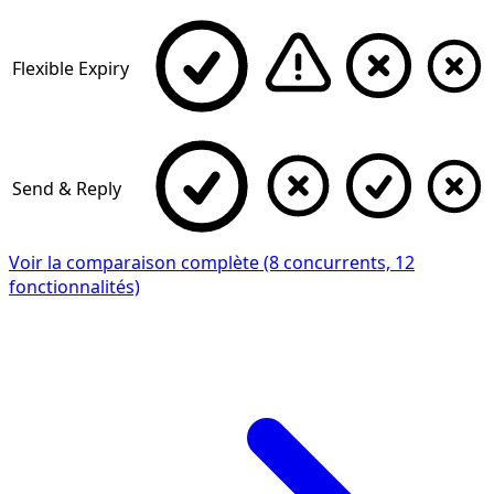
Flexible Expiry
Send & Reply
Voir la comparaison complète (8 concurrents, 12
fonctionnalités)