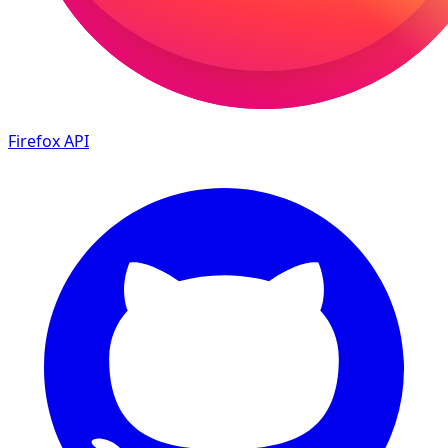
Firefox
API