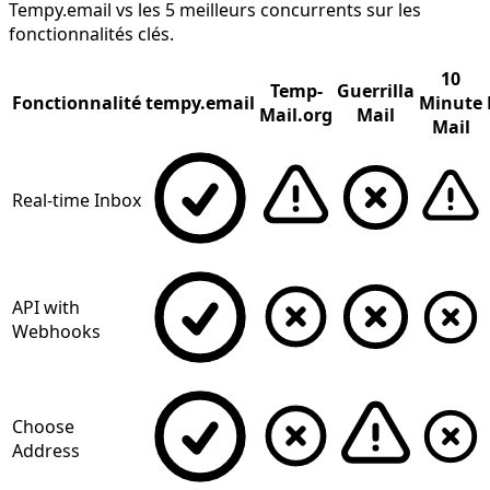
Tempy.email vs les 5 meilleurs concurrents sur les
fonctionnalités clés.
10
Temp-
Guerrilla
Fonctionnalité
tempy.email
Minute
Mail.org
Mail
Mail
Real-time Inbox
API with
Webhooks
Choose
Address