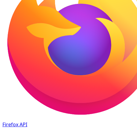
Firefox
API