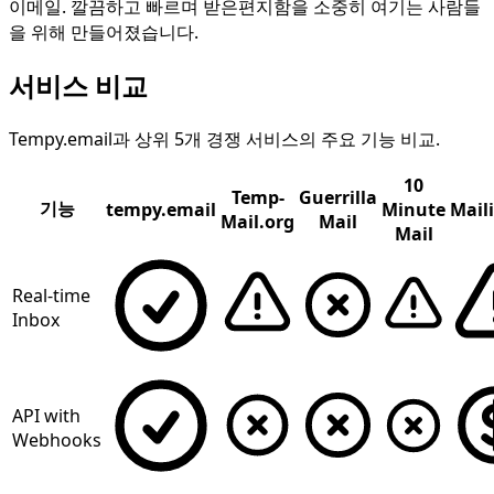
이메일. 깔끔하고 빠르며 받은편지함을 소중히 여기는 사람들
을 위해 만들어졌습니다.
서비스 비교
Tempy.email과 상위 5개 경쟁 서비스의 주요 기능 비교.
10
Temp-
Guerrilla
기능
tempy.email
Minute
Mail
Mail.org
Mail
Mail
Real-time
Inbox
API with
Webhooks