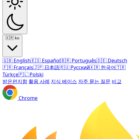
🇰🇷
ko
🇬🇧
English
🇪🇸
Español
🇧🇷
Português
🇩🇪
Deutsch
🇫🇷
Français
🇯🇵
日本語
🇷🇺
Русский
🇰🇷
한국어
🇹🇷
Türkçe
🇵🇱
Polski
받은편지함
활용 사례
지식 베이스
자주 묻는 질문
비교
Chrome