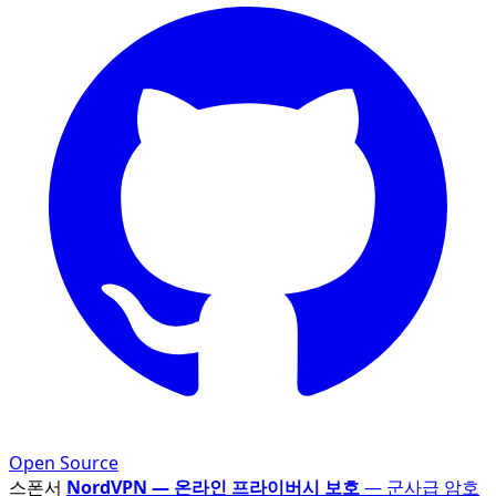
Open Source
스폰서
NordVPN — 온라인 프라이버시 보호
— 군사급 암호