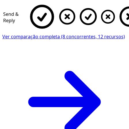
Send &
Reply
Ver comparação completa (8 concorrentes, 12 recursos)