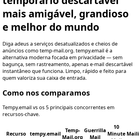
temporário descartável
mais amigável, grandioso
e melhor do mundo
Diga adeus a serviços desatualizados e cheios de
anúncios como temp-mail.org. tempy.email é a
alternativa moderna focada em privacidade — sem
bagunça, sem rastreamento, apenas e-mail descartável
instantâneo que funciona. Limpo, rápido e feito para
quem valoriza sua caixa de entrada.
Como nos comparamos
Tempy.email vs os 5 principais concorrentes em
recursos-chave.
10
Temp-
Guerrilla
Recurso
tempy.email
Minute
Mail
Mail.org
Mail