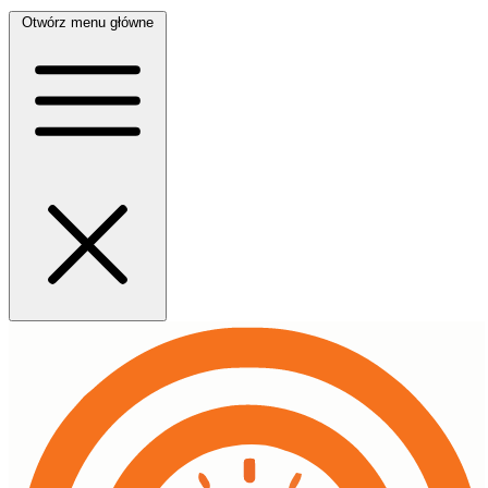
Otwórz menu główne