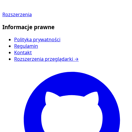
Rozszerzenia
Informacje prawne
Polityka prywatności
Regulamin
Kontakt
Rozszerzenia przeglądarki →