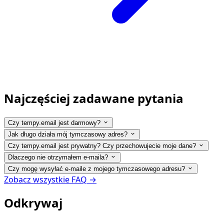
Najczęściej zadawane pytania
Czy tempy.email jest darmowy?
Jak długo działa mój tymczasowy adres?
Czy tempy.email jest prywatny? Czy przechowujecie moje dane?
Dlaczego nie otrzymałem e-maila?
Czy mogę wysyłać e-maile z mojego tymczasowego adresu?
Zobacz wszystkie FAQ →
Odkrywaj