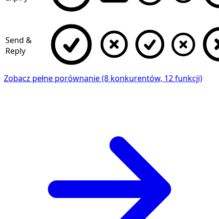
Send &
Reply
Zobacz pełne porównanie (8 konkurentów, 12 funkcji)